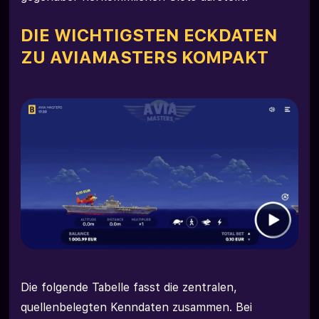
DIE WICHTIGSTEN ECKDATEN
ZU AVIAMASTERS KOMPAKT
Die folgende Tabelle fasst die zentralen,
quellenbelegten Kenndaten zusammen. Bei