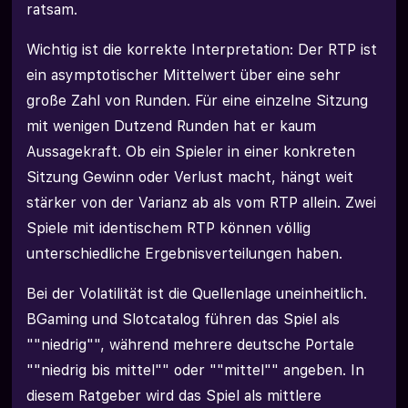
ratsam.
Wichtig ist die korrekte Interpretation: Der RTP ist
ein asymptotischer Mittelwert über eine sehr
große Zahl von Runden. Für eine einzelne Sitzung
mit wenigen Dutzend Runden hat er kaum
Aussagekraft. Ob ein Spieler in einer konkreten
Sitzung Gewinn oder Verlust macht, hängt weit
stärker von der Varianz ab als vom RTP allein. Zwei
Spiele mit identischem RTP können völlig
unterschiedliche Ergebnisverteilungen haben.
Bei der Volatilität ist die Quellenlage uneinheitlich.
BGaming und Slotcatalog führen das Spiel als
""niedrig"", während mehrere deutsche Portale
""niedrig bis mittel"" oder ""mittel"" angeben. In
diesem Ratgeber wird das Spiel als mittlere