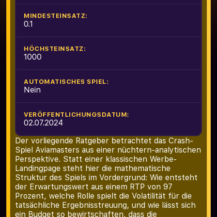
MINDESTEINSATZ:
0.1
HÖCHSTEINSATZ:
1000
AUTOMATISCHES SPIEL:
Nein
VERÖFFENTLICHUNGSDATUM:
02.07.2024
Der vorliegende Ratgeber betrachtet das Crash-
Spiel Aviamasters aus einer nüchtern-analytischen
Perspektive. Statt einer klassischen Werbe-
Landingpage steht hier die mathematische
Struktur des Spiels im Vordergrund: Wie entsteht
der Erwartungswert aus einem RTP von 97
Prozent, welche Rolle spielt die Volatilität für die
tatsächliche Ergebnisstreuung, und wie lässt sich
ein Budget so bewirtschaften, dass die