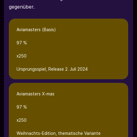
gegenüber.
Aviamasters (Basis)
97 %
x250
Ursprungsspiel, Release 2. Juli 2024
Aviamasters X-mas
97 %
x250
Weihnachts-Edition, thematische Variante