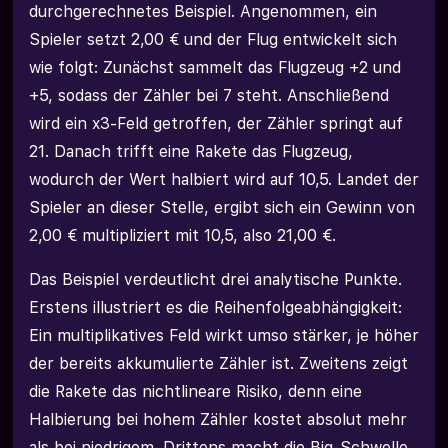
durchgerechnetes Beispiel. Angenommen, ein
Spieler setzt 2,00 € und der Flug entwickelt sich
wie folgt: Zunächst sammelt das Flugzeug +2 und
+5, sodass der Zähler bei 7 steht. Anschließend
wird ein x3-Feld getroffen, der Zähler springt auf
21. Danach trifft eine Rakete das Flugzeug,
wodurch der Wert halbiert wird auf 10,5. Landet der
Spieler an dieser Stelle, ergibt sich ein Gewinn von
2,00 € multipliziert mit 10,5, also 21,00 €.
Das Beispiel verdeutlicht drei analytische Punkte.
Erstens illustriert es die Reihenfolgeabhängigkeit:
Ein multiplikatives Feld wirkt umso stärker, je höher
der bereits akkumulierte Zähler ist. Zweitens zeigt
die Rakete das nichtlineare Risiko, denn eine
Halbierung bei hohem Zähler kostet absolut mehr
als bei niedrigem. Drittens macht die Big-Schwelle