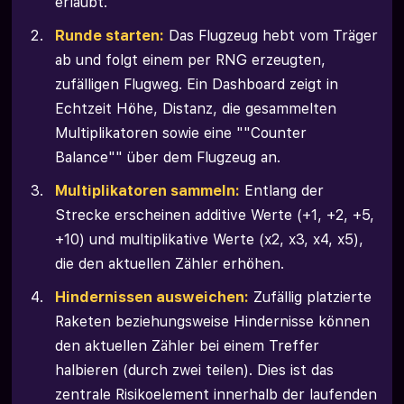
erlaubt.
Runde starten:
Das Flugzeug hebt vom Träger
ab und folgt einem per RNG erzeugten,
zufälligen Flugweg. Ein Dashboard zeigt in
Echtzeit Höhe, Distanz, die gesammelten
Multiplikatoren sowie eine ""Counter
Balance"" über dem Flugzeug an.
Multiplikatoren sammeln:
Entlang der
Strecke erscheinen additive Werte (+1, +2, +5,
+10) und multiplikative Werte (x2, x3, x4, x5),
die den aktuellen Zähler erhöhen.
Hindernissen ausweichen:
Zufällig platzierte
Raketen beziehungsweise Hindernisse können
den aktuellen Zähler bei einem Treffer
halbieren (durch zwei teilen). Dies ist das
zentrale Risikoelement innerhalb der laufenden