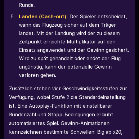
Runde.
Landen (Cash-out):
Der Spieler entscheidet,
wann das Flugzeug sicher auf dem Träger
landet. Mit der Landung wird der zu diesem
Zeitpunkt erreichte Multiplikator auf den
Einsatz angewendet und der Gewinn gesichert.
Wird zu spät gehandelt oder endet der Flug
ungünstig, kann der potenzielle Gewinn
verloren gehen.
Zusätzlich stehen vier Geschwindigkeitsstufen zur
Verfügung, wobei Stufe 2 die Standardeinstellung
ist. Eine Autoplay-Funktion mit einstellbarer
Rundenzahl und Stopp-Bedingungen erlaubt
automatisiertes Spiel. Gewinn-Animationen
kennzeichnen bestimmte Schwellen: Big ab x20,