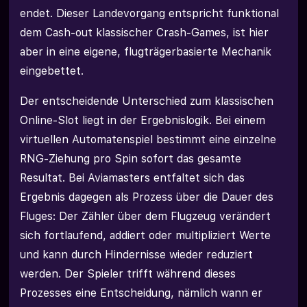
endet. Dieser Landevorgang entspricht funktional
dem Cash-out klassischer Crash-Games, ist hier
aber in eine eigene, flugträgerbasierte Mechanik
eingebettet.
Der entscheidende Unterschied zum klassischen
Online-Slot liegt in der Ergebnislogik. Bei einem
virtuellen Automatenspiel bestimmt eine einzelne
RNG-Ziehung pro Spin sofort das gesamte
Resultat. Bei Aviamasters entfaltet sich das
Ergebnis dagegen als Prozess über die Dauer des
Fluges: Der Zähler über dem Flugzeug verändert
sich fortlaufend, addiert oder multipliziert Werte
und kann durch Hindernisse wieder reduziert
werden. Der Spieler trifft während dieses
Prozesses eine Entscheidung, nämlich wann er