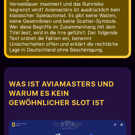
Verweildauer maximiert und das Ruinrisiko
begrenzt wird? Aviamasters ist ausdrücklich kein
klassischer Spielautomat. Es gibt keine Walzen,
keine Gewinnlinien und keine Scatter-Symbole.
Wer diese Begriffe im Zusammenhang mit dem
Titel liest, wird in die Irre geführt. Der folgende
Text ordnet die Fakten ein, benennt
Unsicherheiten offen und erklärt die rechtliche
Lage in Deutschland ohne Beschönigung.
WAS IST AVIAMASTERS UND
WARUM ES KEIN
GEWÖHNLICHER SLOT IST