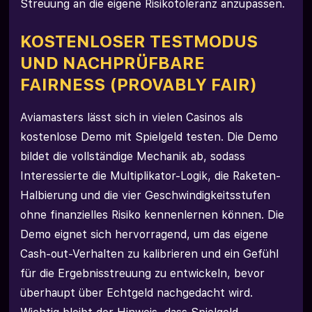
Streuung an die eigene Risikotoleranz anzupassen.
KOSTENLOSER TESTMODUS
UND NACHPRÜFBARE
FAIRNESS (PROVABLY FAIR)
Aviamasters lässt sich in vielen Casinos als
kostenlose Demo mit Spielgeld testen. Die Demo
bildet die vollständige Mechanik ab, sodass
Interessierte die Multiplikator-Logik, die Raketen-
Halbierung und die vier Geschwindigkeitsstufen
ohne finanzielles Risiko kennenlernen können. Die
Demo eignet sich hervorragend, um das eigene
Cash-out-Verhalten zu kalibrieren und ein Gefühl
für die Ergebnisstreuung zu entwickeln, bevor
überhaupt über Echtgeld nachgedacht wird.