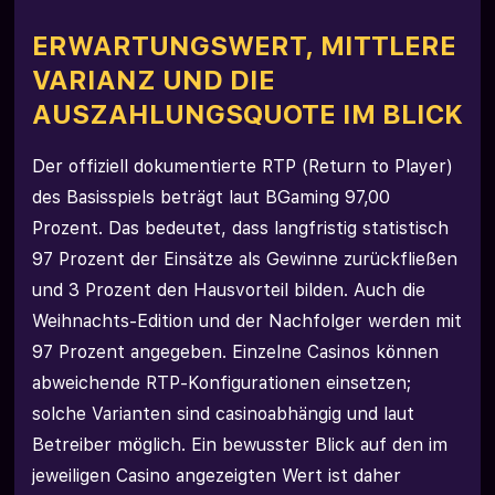
ERWARTUNGSWERT, MITTLERE
VARIANZ UND DIE
AUSZAHLUNGSQUOTE IM BLICK
Der offiziell dokumentierte RTP (Return to Player)
des Basisspiels beträgt laut BGaming 97,00
Prozent. Das bedeutet, dass langfristig statistisch
97 Prozent der Einsätze als Gewinne zurückfließen
und 3 Prozent den Hausvorteil bilden. Auch die
Weihnachts-Edition und der Nachfolger werden mit
97 Prozent angegeben. Einzelne Casinos können
abweichende RTP-Konfigurationen einsetzen;
solche Varianten sind casinoabhängig und laut
Betreiber möglich. Ein bewusster Blick auf den im
jeweiligen Casino angezeigten Wert ist daher