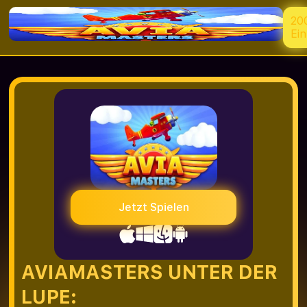
20
Ei
Jetzt Spielen
AVIAMASTERS UNTER DER
LUPE: